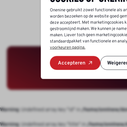
Onenine gebruikt zowel functionele als a
worden bezoeken op de website goed geme
deze accepteert. Met marketingcookies ku
gestroomlijnd maken. We kunnen je namelij
maken. Liever toch geen marketingcookie
standaardpakket van functionele en analy
voorkeuren pagina.
Accepteren
Weigere
230
Warning
: Undefined array key "id" in
/home/onnlnew/dom
Warning
: Undefined array key "title" in
/home/onnlnew/d