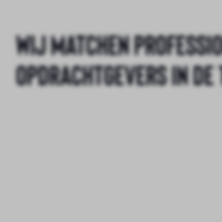
Wij matchen professi
opdrachtgevers in de 