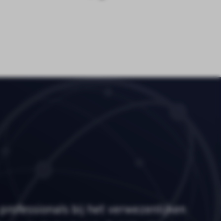
professionals bij het verwezenlijken