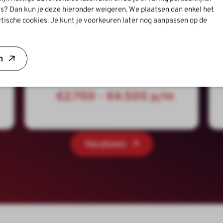
s? Dan kun je deze hieronder weigeren. We plaatsen dan enkel het
tische cookies. Je kunt je voorkeuren later nog aanpassen op de
n
€2.700 - €4.500 p/m
Vacatures