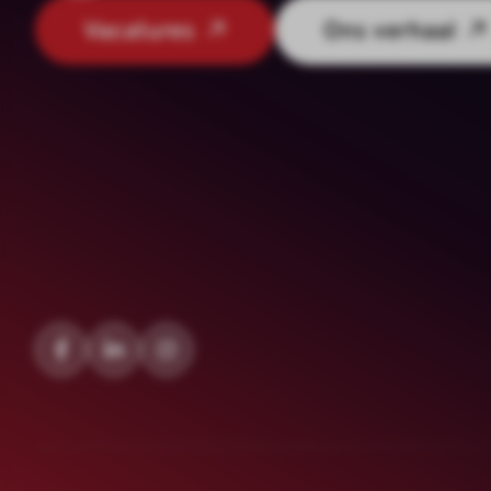
Vacatures
Ons verhaal