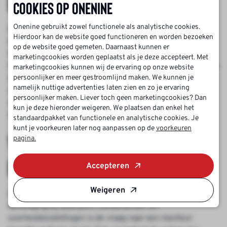
brandbeveiliging techniek
Cookies op Onenine
Onenine gebruikt zowel functionele als analytische cookies.
Een monteur brandbeveiliging is werkzaam voor een
Hierdoor kan de website goed functioneren en worden bezoeken
beveiligingsbedrijven of installatiebedrijven. De
op de website goed gemeten. Daarnaast kunnen er
leveranciers van de brandbeveiliging of componenten
marketingcookies worden geplaatst als je deze accepteert. Met
hebben vaak unieke producten die alleen geleverd worden
marketingcookies kunnen wij de ervaring op onze website
door eigen monteur brandbeveiliging. Naast deze
persoonlijker en meer gestroomlijnd maken. We kunnen je
namelijk nuttige advertenties laten zien en zo je ervaring
commerciële instellingen hebben ook
persoonlijker maken. Liever toch geen marketingcookies? Dan
overheidsinstellingen eigen monteur brandbeveiliging in
kun je deze hieronder weigeren. We plaatsen dan enkel het
dienst zoals de staatspolitie.
standaardpakket van functionele en analytische cookies. Je
kunt je voorkeuren later nog aanpassen op de
voorkeuren
Vind jouw monteur
pagina.
brandbeveiliging
Accepteren
Weigeren
Door de hoge nood en grote persoonlijke behoefte aan
beveiliging bij bedrijven, consumenten en
overheidsinstellingen is de vraag naar een monteur