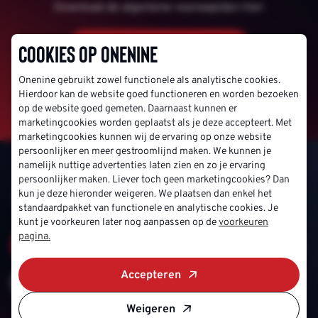
Download de algemene voorwaarden hier:
Algemene voorwaarden
Cookies op Onenine
Onenine gebruikt zowel functionele als analytische cookies.
Hierdoor kan de website goed functioneren en worden bezoeken
op de website goed gemeten. Daarnaast kunnen er
marketingcookies worden geplaatst als je deze accepteert. Met
marketingcookies kunnen wij de ervaring op onze website
persoonlijker en meer gestroomlijnd maken. We kunnen je
namelijk nuttige advertenties laten zien en zo je ervaring
persoonlijker maken. Liever toch geen marketingcookies? Dan
kun je deze hieronder weigeren. We plaatsen dan enkel het
standaardpakket van functionele en analytische cookies. Je
kunt je voorkeuren later nog aanpassen op de
voorkeuren
pagina.
Vacatures
Ons verhaal
Accepteren
Weigeren