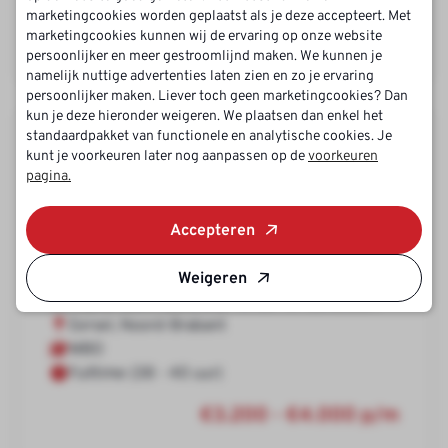
marketingcookies worden geplaatst als je deze accepteert. Met
€3.200 - €4.200 p/m
marketingcookies kunnen wij de ervaring op onze website
persoonlijker en meer gestroomlijnd maken. We kunnen je
namelijk nuttige advertenties laten zien en zo je ervaring
persoonlijker maken. Liever toch geen marketingcookies? Dan
kun je deze hieronder weigeren. We plaatsen dan enkel het
standaardpakket van functionele en analytische cookies. Je
Werkvoorbereider
kunt je voorkeuren later nog aanpassen op de
voorkeuren
pagina.
Ben jij een gestructureerde techneut die
processen soepel laat verlopen? Als
werkvoorbereider in Eersel ben jij de schakel
Accepteren
tussen verkoop, engineering en productie. Maak
impact van begin tot eind in een groeiend,
Weigeren
collegiaal team. Lees snel verder en solliciteer!
Eersel, Noord-Brabant
MBO
Fulltime (38 - 40 uur)
€3.200 - €4.000 p/m