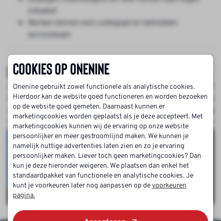
initiatief
Werken binnen een collegiaal en betrokken
serviceteam
Cookies op Onenine
Over deze vacature
Sluitingsdatum
02-04-2027
Onenine gebruikt zowel functionele als analytische cookies.
Hierdoor kan de website goed functioneren en worden bezoeken
Dienstverband
Fulltime (38 - 40 uur)
op de website goed gemeten. Daarnaast kunnen er
Locatie
Ittervoort, Limburg
marketingcookies worden geplaatst als je deze accepteert. Met
Salaris
€2.600 - €3.500 p/m
marketingcookies kunnen wij de ervaring op onze website
persoonlijker en meer gestroomlijnd maken. We kunnen je
Contactpersoon
namelijk nuttige advertenties laten zien en zo je ervaring
Sebastiaan Muisers
persoonlijker maken. Liever toch geen marketingcookies? Dan
kun je deze hieronder weigeren. We plaatsen dan enkel het
s.muisers@onenine.nl
standaardpakket van functionele en analytische cookies. Je
kunt je voorkeuren later nog aanpassen op de
voorkeuren
Meer over Sebastiaan
pagina.