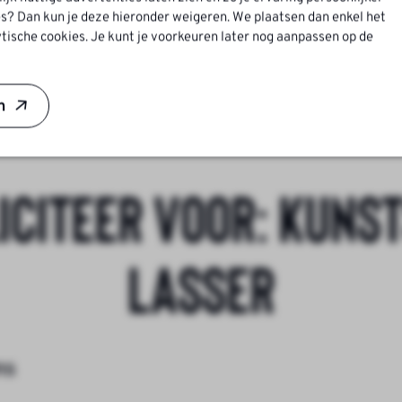
jnen
s? Dan kun je deze hieronder weigeren. We plaatsen dan enkel het
tische cookies. Je kunt je voorkeuren later nog aanpassen op de
ei
n
iciteer voor:
Kunst
Lasser
ns