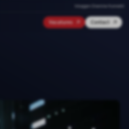
Inloggen Onenine Konnekt
Vacatures
Contact