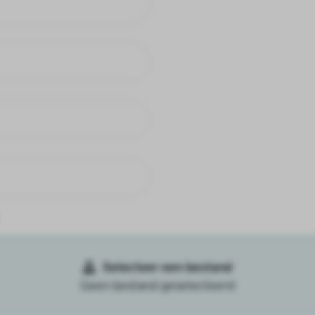
Selecteer een bestand
Geen bestand geselecteerd