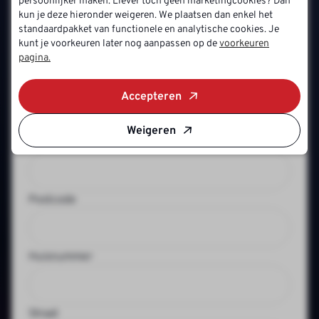
Persoonsgegevens
kun je deze hieronder weigeren. We plaatsen dan enkel het
Voornaam
standaardpakket van functionele en analytische cookies. Je
kunt je voorkeuren later nog aanpassen op de
voorkeuren
pagina.
Tussenvoegsel
Accepteren
Weigeren
Achternaam
Postcode
Huisnummer
Straat