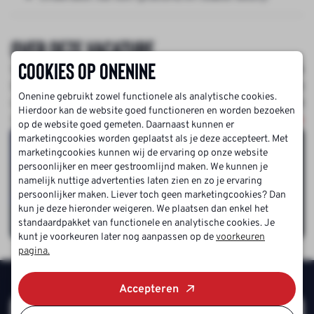
Over deze vacature
Cookies op Onenine
Sluitingsdatum
20-12-2026
Dienstverband
Fulltime (38 - 40 uur)
Onenine gebruikt zowel functionele als analytische cookies.
Locatie
Veldhoven, Noord-Brabant
Hierdoor kan de website goed functioneren en worden bezoeken
Salaris
€2.800 - €3.200 p/m
op de website goed gemeten. Daarnaast kunnen er
marketingcookies worden geplaatst als je deze accepteert. Met
Contactpersoon
marketingcookies kunnen wij de ervaring op onze website
Sjoerd Sijben
persoonlijker en meer gestroomlijnd maken. We kunnen je
namelijk nuttige advertenties laten zien en zo je ervaring
s.sijben@onenine.nl
persoonlijker maken. Liever toch geen marketingcookies? Dan
kun je deze hieronder weigeren. We plaatsen dan enkel het
Meer over Sjoerd
standaardpakket van functionele en analytische cookies. Je
kunt je voorkeuren later nog aanpassen op de
voorkeuren
pagina.
Accepteren