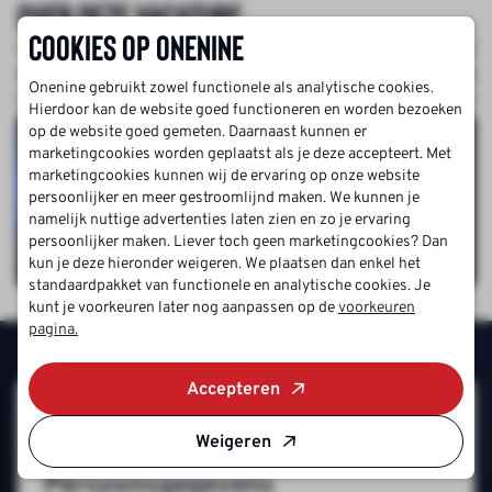
Over deze vacature
Cookies op Onenine
Sluitingsdatum
Deze vacature is gesloten
Dienstverband
Fulltime (38 - 40 uur)
Onenine gebruikt zowel functionele als analytische cookies.
Locatie
WEERT
Hierdoor kan de website goed functioneren en worden bezoeken
op de website goed gemeten. Daarnaast kunnen er
Contactpersoon
marketingcookies worden geplaatst als je deze accepteert. Met
Sven Maes
marketingcookies kunnen wij de ervaring op onze website
persoonlijker en meer gestroomlijnd maken. We kunnen je
s.maes@onenine.nl
namelijk nuttige advertenties laten zien en zo je ervaring
persoonlijker maken. Liever toch geen marketingcookies? Dan
Meer over Sven
kun je deze hieronder weigeren. We plaatsen dan enkel het
standaardpakket van functionele en analytische cookies. Je
kunt je voorkeuren later nog aanpassen op de
voorkeuren
pagina.
Accepteren
Solliciteer voor:
CNC Operator
Weigeren
Persoonsgegevens