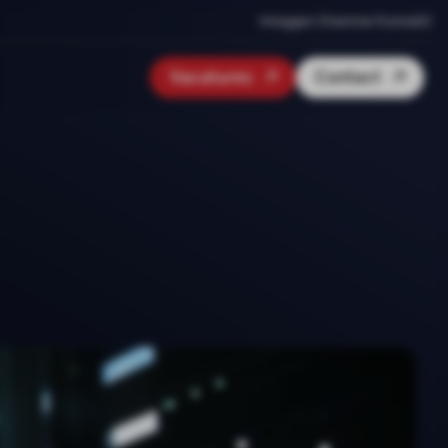
Inloggen Onenine Konnekt
Vacatures
Contact