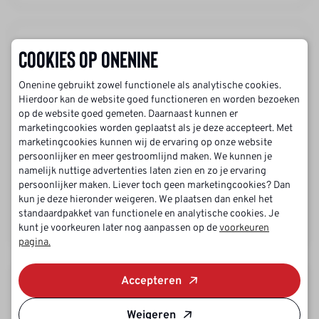
Cookies op Onenine
Werkvoorbereider Elektrotechniek
Projecten in Eindhoven
Onenine gebruikt zowel functionele als analytische cookies.
Wordt Werkvoorbereider Elektrotechniek in
Hierdoor kan de website goed functioneren en worden bezoeken
Eindhoven en coördineer diverse projecten in
op de website goed gemeten. Daarnaast kunnen er
marketingcookies worden geplaatst als je deze accepteert. Met
Zuidoost-Nederland, van ziekenhuizen tot
marketingcookies kunnen wij de ervaring op onze website
hightechbedrijven. Profiteer van
persoonlijker en meer gestroomlijnd maken. We kunnen je
groeimogelijkheden en ontwikkel je
namelijk nuttige advertenties laten zien en zo je ervaring
leiderschapsvaardigheden.
persoonlijker maken. Liever toch geen marketingcookies? Dan
EINDHOVEN, Noord-Brabant
kun je deze hieronder weigeren. We plaatsen dan enkel het
standaardpakket van functionele en analytische cookies. Je
Fulltime (38 - 40 uur)
kunt je voorkeuren later nog aanpassen op de
voorkeuren
pagina.
Accepteren
Leidinggevend Eerste Elektromonteur
Weigeren
Ben jij klaar om als leidinggevende eerste