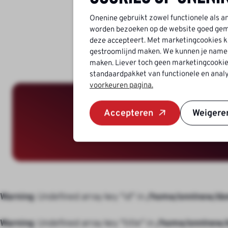
Onenine gebruikt zowel functionele als a
worden bezoeken op de website goed geme
deze accepteert. Met marketingcookies ku
gestroomlijnd maken. We kunnen je namelij
maken. Liever toch geen marketingcookie
standaardpakket van functionele en analy
voorkeuren pagina.
Accepteren
Weigere
230
Warning
: Undefined array key "id" in
/home/onnlnew/dom
Warning
: Undefined array key "title" in
/home/onnlnew/d