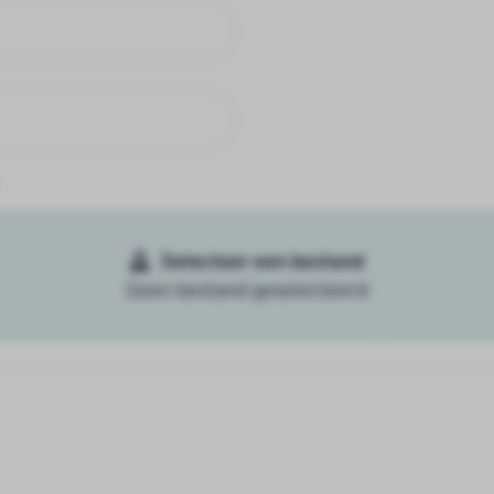
Selecteer een bestand
Geen bestand geselecteerd