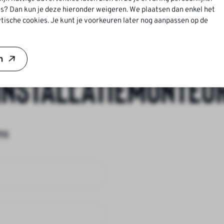
s? Dan kun je deze hieronder weigeren. We plaatsen dan enkel het
tische cookies. Je kunt je voorkeuren later nog aanpassen op de
citeer voor:
Zelfst
n
Installatiemonteu
ns