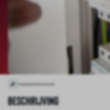
Installatietechniek
Beschrijving