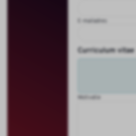
E-mailadres
Curriculum vitae
Motivatie