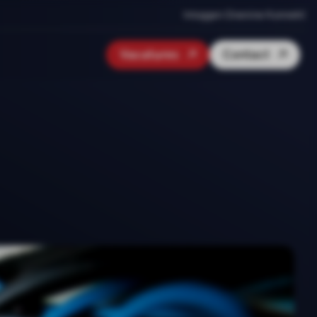
Inloggen Onenine Konnekt
Vacatures
Contact