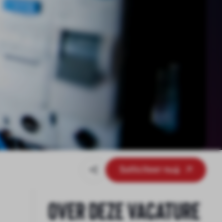
Solliciteer nu
Over deze vacature