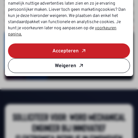
namelijk nuttige advertenties laten zien en zo je ervaring
Sluitingsdatum
24-04-2027
persoonlijker maken. Liever toch geen marketingcookies? Dan
Dienstverband
Fulltime (38 - 40 uur)
kun je deze hieronder weigeren. We plaatsen dan enkel het
Locatie
Eindhoven, Noord-Brabant
standaardpakket van functionele en analytische cookies. Je
Salaris
€4.000 - €5.000 p/m
kunt je voorkeuren later nog aanpassen op de
voorkeuren
pagina.
Contactpersoon
Sebastiaan Muisers
Accepteren
s.muisers@onenine.nl
Weigeren
Meer over Sebastiaan
Solliciteer voor:
Word Mechanical
Engineer bij Innovatief