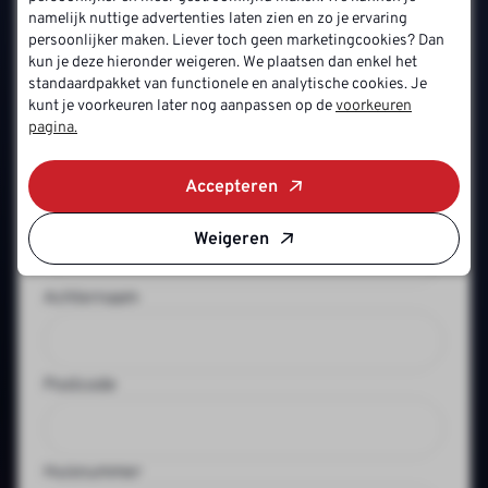
Werktuigbouwkunde
namelijk nuttige advertenties laten zien en zo je ervaring
persoonlijker maken. Liever toch geen marketingcookies? Dan
kun je deze hieronder weigeren. We plaatsen dan enkel het
Persoonsgegevens
standaardpakket van functionele en analytische cookies. Je
kunt je voorkeuren later nog aanpassen op de
voorkeuren
Voornaam
pagina.
Accepteren
Tussenvoegsel
Weigeren
Achternaam
Postcode
Huisnummer