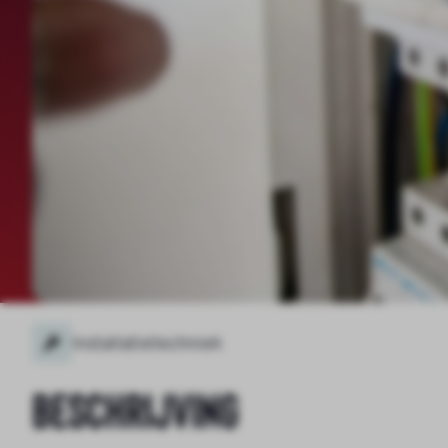
Installatietechniek
Beschrijving