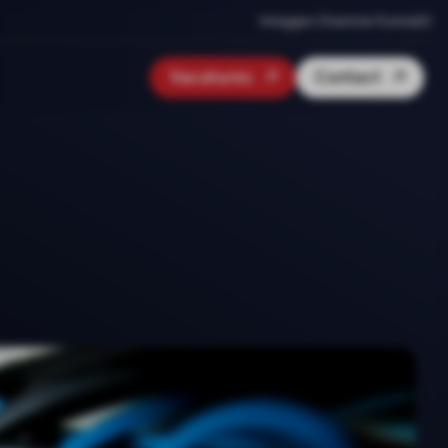
Inloggen Onenine Konnekt
Vacatures
Contact