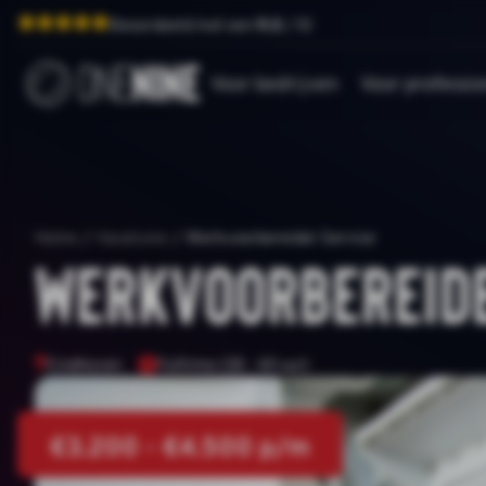
Beoordeeld met een
9.0
/ 10
Voor bedrijven
Voor professio
Home
/
Vacatures
/
Werkvoorbereider Service
Werkvoorbereide
Eindhoven
Fulltime (38 - 40 uur)
€3.200 - €4.500 p/m