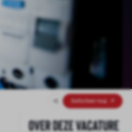
Solliciteer nu
Over deze vacature