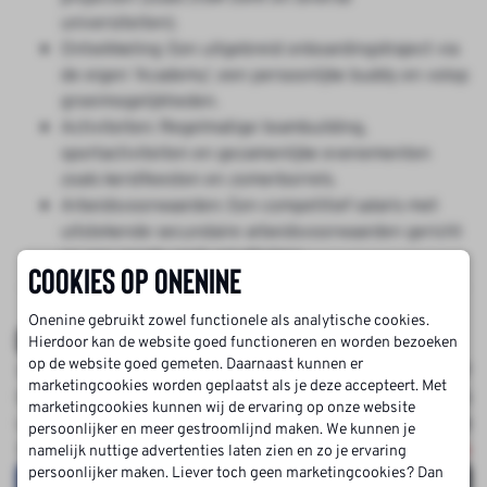
universiteiten).
Ontwikkeling: Een uitgebreid onboardingstraject via
de eigen 'Academy', een persoonlijke buddy en volop
groeimogelijkheden.
Activiteiten: Regelmatige teambuilding,
sportactiviteiten en gezamenlijke evenementen
zoals kerstfeesten en zomerborrels.
Arbeidsvoorwaarden: Een competitief salaris met
uitstekende secundaire arbeidsvoorwaarden gericht
op een goede werk-privébalans.
Cookies op Onenine
Onenine gebruikt zowel functionele als analytische cookies.
Over deze vacature
Hierdoor kan de website goed functioneren en worden bezoeken
op de website goed gemeten. Daarnaast kunnen er
Sluitingsdatum
02-03-2027
marketingcookies worden geplaatst als je deze accepteert. Met
Dienstverband
Fulltime (38 - 40 uur)
marketingcookies kunnen wij de ervaring op onze website
Locatie
Sint-Oedenrode, Noord-Brabant
persoonlijker en meer gestroomlijnd maken. We kunnen je
Salaris
€3.500 - €5.500 p/m
namelijk nuttige advertenties laten zien en zo je ervaring
persoonlijker maken. Liever toch geen marketingcookies? Dan