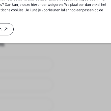
Solliciteer voor:
s? Dan kun je deze hieronder weigeren. We plaatsen dan enkel het
tische cookies. Je kunt je voorkeuren later nog aanpassen op de
rkvoorbereider B
n
ns