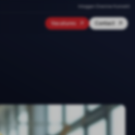
Inloggen Onenine Konnekt
Vacatures
Contact