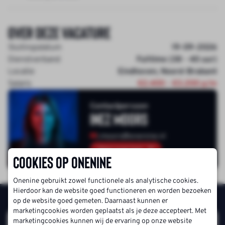
Over deze vacature
Sluitingsdatum
19-09-2026
Dienstverband
Fulltime (38 - 40 uur)
Locatie
Eindhoven, Noord-Brabant
Salaris
€2.400 - €3.200 p/m
Contactpersoon
Inez Moors
i.moors@onenine.nl
Meer over Inez
Cookies op Onenine
Onenine gebruikt zowel functionele als analytische cookies.
Hierdoor kan de website goed functioneren en worden bezoeken
op de website goed gemeten. Daarnaast kunnen er
marketingcookies worden geplaatst als je deze accepteert. Met
marketingcookies kunnen wij de ervaring op onze website