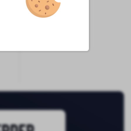
erder