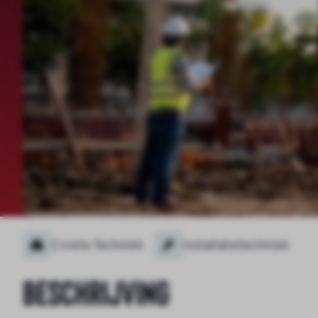
Civiele Techniek
Installatietechniek
Beschrijving