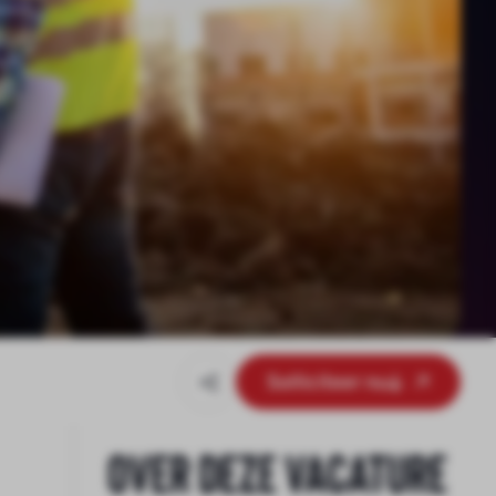
Solliciteer nu
Over deze vacature