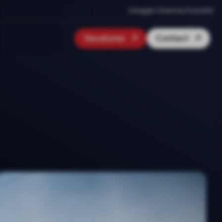
Inloggen Onenine Konnekt
Vacatures
Contact