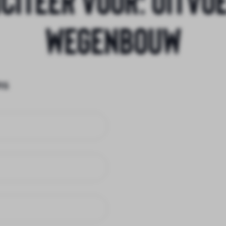
Wegenbouw
ns