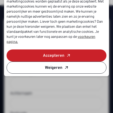
marketingcookies worden geplaatst als je deze accepteert. Met
marketingcookies kunnen wij de ervaring op onze website
persoonlijker en meer gestroomlijnd maken. We kunnen je
namelijk nuttige advertenties laten zien en zo je ervaring
persoonlijker maken. Liever toch geen marketingcookies? Dan
Solliciteer voor:
Tekla Engineer
kun je deze hieronder weigeren. We plaatsen dan enkel het
standaardpakket van functionele en analytische cookies. Je
kunt je voorkeuren later nog aanpassen op de
voorkeuren
Persoonsgegevens
pagina.
Voornaam
Accepteren
Weigeren
Tussenvoegsel
Achternaam