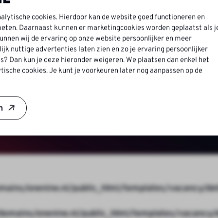
nalytische cookies. Hierdoor kan de website goed functioneren en
ten. Daarnaast kunnen er marketingcookies worden geplaatst als j
nnen wij de ervaring op onze website persoonlijker en meer
k nuttige advertenties laten zien en zo je ervaring persoonlijker
s? Dan kun je deze hieronder weigeren. We plaatsen dan enkel het
tische cookies. Je kunt je voorkeuren later nog aanpassen op de
n
ains/onenine.nl/public_html/templates/vacancy/deta
omains/onenine.nl/public_html/templates/vacancy/de