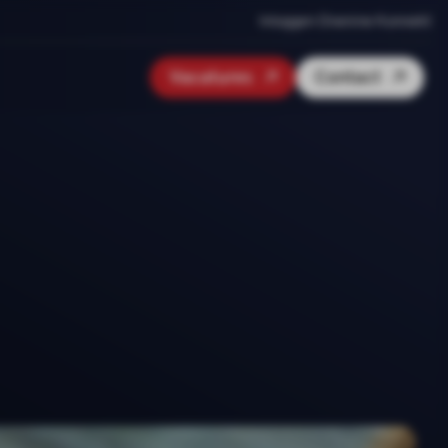
Inloggen Onenine Konnekt
Vacatures
Contact