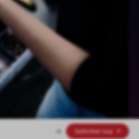
Solliciteer nu