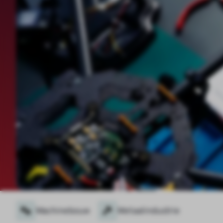
Machinebouw
Metaalindustrie