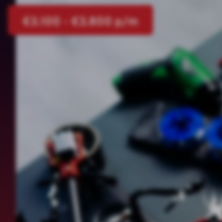
€3.100 - €3.800 p/m