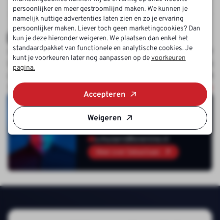
en ontwikkeling
persoonlijker en meer gestroomlijnd maken. We kunnen je
namelijk nuttige advertenties laten zien en zo je ervaring
persoonlijker maken. Liever toch geen marketingcookies? Dan
Over deze vacature
kun je deze hieronder weigeren. We plaatsen dan enkel het
standaardpakket van functionele en analytische cookies. Je
Sluitingsdatum
11-05-2027
kunt je voorkeuren later nog aanpassen op de
voorkeuren
Dienstverband
Fulltime (38 - 40 uur)
pagina.
Locatie
Eindhoven, Noord-Brabant
Salaris
€4.200 - €6.500 p/m
Accepteren
Contactpersoon
Weigeren
Sebastiaan Muisers
s.muisers@onenine.nl
Meer over Sebastiaan