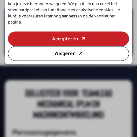
Salaris
€4.800 - €6.500 p/m
kun je deze hieronder weigeren. We plaatsen dan enkel het
standaardpakket van functionele en analytische cookies. Je
kunt je voorkeuren later nog aanpassen op de
voorkeuren
Contactpersoon
pagina.
Nick Moonen
n.moonen@onenine.nl
Accepteren
Meer over Nick
Weigeren
Solliciteer voor:
Teamlead
Mechanical (PLM en
Machineontwikkeling)
Persoonsgegevens