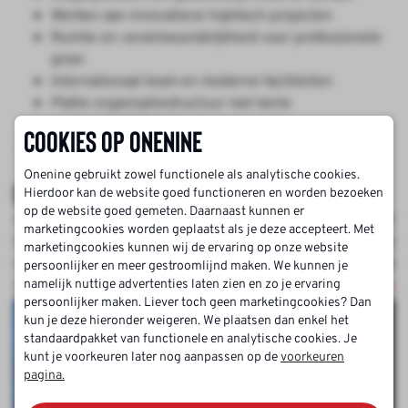
Werken aan innovatieve hightech projecten
Ruimte en verantwoordelijkheid voor professionele
groei
Internationaal team en moderne faciliteiten
Platte organisatiestructuur met korte
communicatielijnen
Cookies op Onenine
Onenine gebruikt zowel functionele als analytische cookies.
Over deze vacature
Hierdoor kan de website goed functioneren en worden bezoeken
op de website goed gemeten. Daarnaast kunnen er
Sluitingsdatum
11-05-2027
marketingcookies worden geplaatst als je deze accepteert. Met
Dienstverband
Fulltime (38 - 40 uur)
marketingcookies kunnen wij de ervaring op onze website
Locatie
Eindhoven, Noord-Brabant
persoonlijker en meer gestroomlijnd maken. We kunnen je
namelijk nuttige advertenties laten zien en zo je ervaring
Salaris
€5.500 - €8.500 p/m
persoonlijker maken. Liever toch geen marketingcookies? Dan
kun je deze hieronder weigeren. We plaatsen dan enkel het
Contactpersoon
standaardpakket van functionele en analytische cookies. Je
Sebastiaan Muisers
kunt je voorkeuren later nog aanpassen op de
voorkeuren
pagina.
s.muisers@onenine.nl
Meer over Sebastiaan