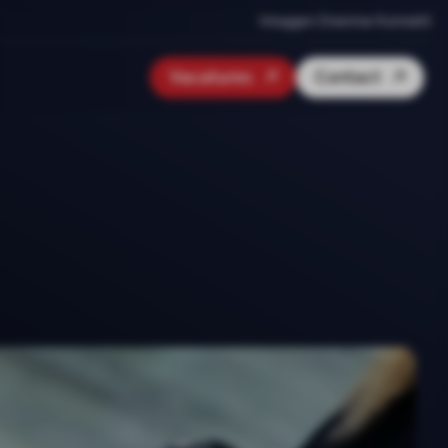
Inloggen Onenine Konnekt
Vacatures
Contact