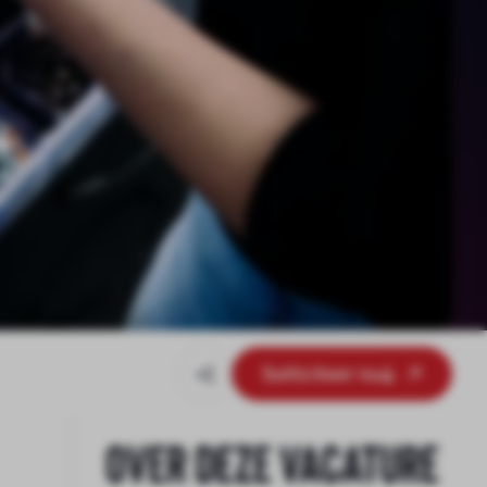
Solliciteer nu
Over deze vacature