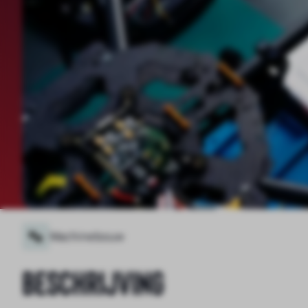
Machinebouw
Beschrijving