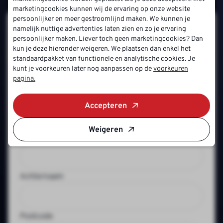
marketingcookies kunnen wij de ervaring op onze website
persoonlijker en meer gestroomlijnd maken. We kunnen je
Solliciteer voor:
Servicemonteur
namelijk nuttige advertenties laten zien en zo je ervaring
persoonlijker maken. Liever toch geen marketingcookies? Dan
E/W Regio Limburg
kun je deze hieronder weigeren. We plaatsen dan enkel het
standaardpakket van functionele en analytische cookies. Je
kunt je voorkeuren later nog aanpassen op de
voorkeuren
Persoonsgegevens
pagina.
Voornaam
Accepteren
Weigeren
Tussenvoegsel
Achternaam
Postcode