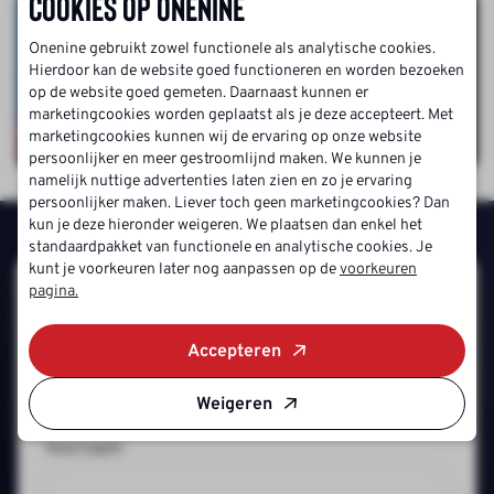
Cookies op Onenine
Contactpersoon
Ferdi Memet
Onenine gebruikt zowel functionele als analytische cookies.
Hierdoor kan de website goed functioneren en worden bezoeken
op de website goed gemeten. Daarnaast kunnen er
f.memet@onenine.nl
marketingcookies worden geplaatst als je deze accepteert. Met
Meer over Ferdi
marketingcookies kunnen wij de ervaring op onze website
persoonlijker en meer gestroomlijnd maken. We kunnen je
namelijk nuttige advertenties laten zien en zo je ervaring
persoonlijker maken. Liever toch geen marketingcookies? Dan
kun je deze hieronder weigeren. We plaatsen dan enkel het
standaardpakket van functionele en analytische cookies. Je
kunt je voorkeuren later nog aanpassen op de
voorkeuren
Solliciteer voor:
Service
pagina.
Technician 5-ploegen
Accepteren
Persoonsgegevens
Weigeren
Voornaam