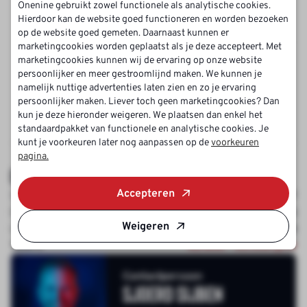
Onenine gebruikt zowel functionele als analytische cookies.
Volop ruimte voor persoonlijke groei. Er is aandacht
Hierdoor kan de website goed functioneren en worden bezoeken
voor coaching, ontwikkeling en
op de website goed gemeten. Daarnaast kunnen er
doorgroeimogelijkheden, met een opleidingsbudget
marketingcookies worden geplaatst als je deze accepteert. Met
en toegang tot trainingen.
marketingcookies kunnen wij de ervaring op onze website
Werken in een omgeving waar successen gevierd
persoonlijker en meer gestroomlijnd maken. We kunnen je
namelijk nuttige advertenties laten zien en zo je ervaring
worden, initiatief wordt beloond en je echt kunt
persoonlijker maken. Liever toch geen marketingcookies? Dan
bouwen aan je eigen carrière pad binnen een
kun je deze hieronder weigeren. We plaatsen dan enkel het
groeiende organisatie.
standaardpakket van functionele en analytische cookies. Je
kunt je voorkeuren later nog aanpassen op de
voorkeuren
pagina.
Over deze vacature
Accepteren
Sluitingsdatum
22-05-2027
Dienstverband
Fulltime (38 - 40 uur)
Weigeren
Locatie
Oirschot, Noord-Brabant
Salaris
€2.600 - €5.500 p/m
Contactpersoon
Sjoerd Sijben