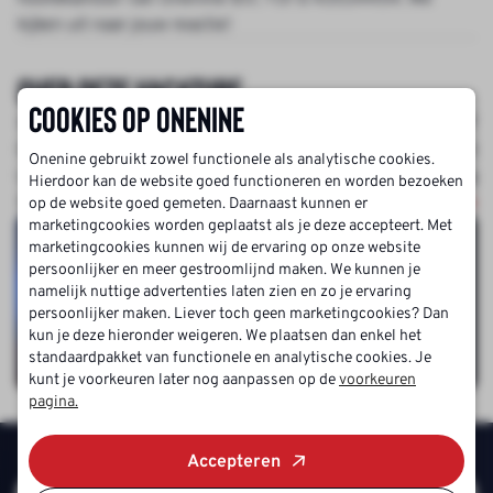
kijken uit naar jouw reactie!
Over deze vacature
Cookies op Onenine
Sluitingsdatum
22-04-2027
Dienstverband
Fulltime (38 - 40 uur)
Onenine gebruikt zowel functionele als analytische cookies.
Locatie
Beringe, Limburg
Hierdoor kan de website goed functioneren en worden bezoeken
Salaris
€4.300 - €5.200 p/m
op de website goed gemeten. Daarnaast kunnen er
marketingcookies worden geplaatst als je deze accepteert. Met
marketingcookies kunnen wij de ervaring op onze website
Contactpersoon
persoonlijker en meer gestroomlijnd maken. We kunnen je
Sven Maes
namelijk nuttige advertenties laten zien en zo je ervaring
persoonlijker maken. Liever toch geen marketingcookies? Dan
s.maes@onenine.nl
kun je deze hieronder weigeren. We plaatsen dan enkel het
Meer over Sven
standaardpakket van functionele en analytische cookies. Je
kunt je voorkeuren later nog aanpassen op de
voorkeuren
pagina.
Accepteren