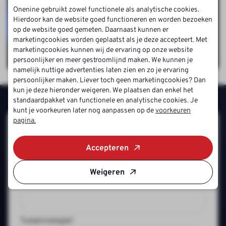
Contactpersoon
Onenine gebruikt zowel functionele als analytische cookies.
Sven Maes
Hierdoor kan de website goed functioneren en worden bezoeken
op de website goed gemeten. Daarnaast kunnen er
s.maes@onenine.nl
marketingcookies worden geplaatst als je deze accepteert. Met
marketingcookies kunnen wij de ervaring op onze website
Meer over Sven
persoonlijker en meer gestroomlijnd maken. We kunnen je
namelijk nuttige advertenties laten zien en zo je ervaring
persoonlijker maken. Liever toch geen marketingcookies? Dan
kun je deze hieronder weigeren. We plaatsen dan enkel het
standaardpakket van functionele en analytische cookies. Je
kunt je voorkeuren later nog aanpassen op de
voorkeuren
pagina.
Solliciteer voor:
Process Engineer
Accepteren
Persoonsgegevens
Weigeren
Voornaam
Tussenvoegsel