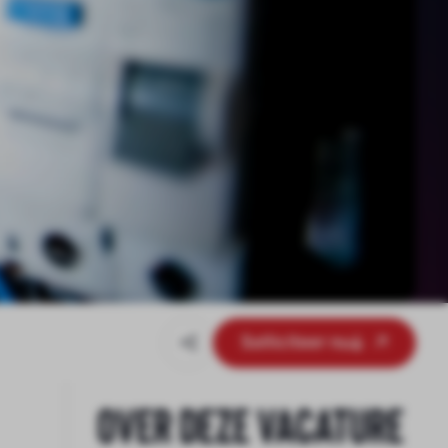
Solliciteer nu
Over deze vacature