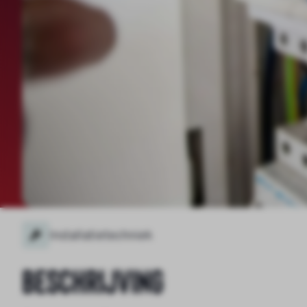
Installatietechniek
Beschrijving