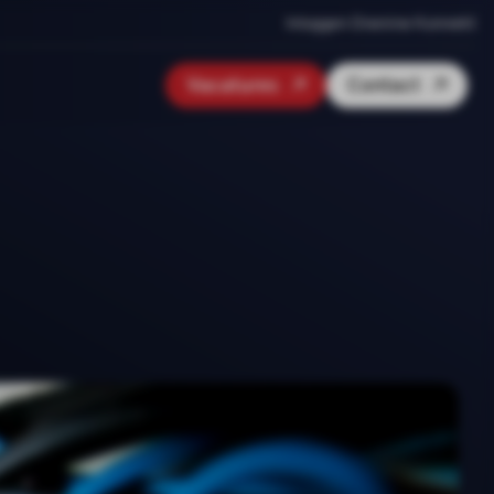
Inloggen Onenine Konnekt
Vacatures
Contact