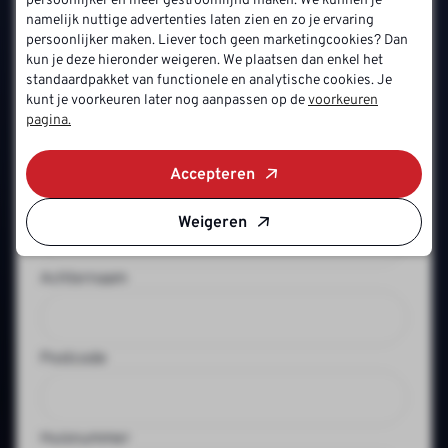
Warmtepompen
namelijk nuttige advertenties laten zien en zo je ervaring
persoonlijker maken. Liever toch geen marketingcookies? Dan
kun je deze hieronder weigeren. We plaatsen dan enkel het
Persoonsgegevens
standaardpakket van functionele en analytische cookies. Je
kunt je voorkeuren later nog aanpassen op de
voorkeuren
Voornaam
pagina.
Accepteren
Tussenvoegsel
Weigeren
Achternaam
Postcode
Huisnummer