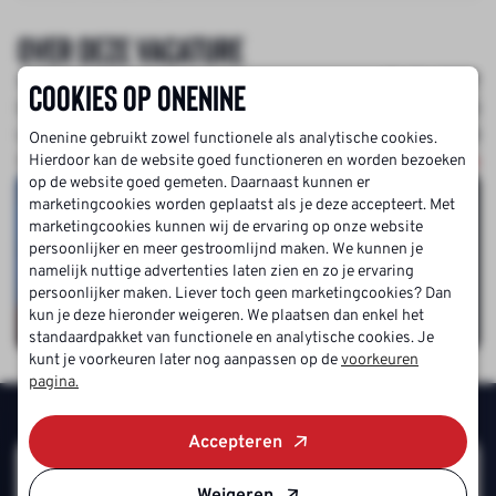
Over deze vacature
Sluitingsdatum
17-03-2027
Cookies op Onenine
Dienstverband
Fulltime (38 - 40 uur)
Locatie
Echt
Onenine gebruikt zowel functionele als analytische cookies.
Salaris
€2.600 - €3.400 p/m
Hierdoor kan de website goed functioneren en worden bezoeken
op de website goed gemeten. Daarnaast kunnen er
marketingcookies worden geplaatst als je deze accepteert. Met
Contactpersoon
marketingcookies kunnen wij de ervaring op onze website
Colin Vaas
persoonlijker en meer gestroomlijnd maken. We kunnen je
namelijk nuttige advertenties laten zien en zo je ervaring
c.vaas@onenine.nl
persoonlijker maken. Liever toch geen marketingcookies? Dan
Meer over Colin
kun je deze hieronder weigeren. We plaatsen dan enkel het
standaardpakket van functionele en analytische cookies. Je
kunt je voorkeuren later nog aanpassen op de
voorkeuren
pagina.
Accepteren
Solliciteer voor:
Monteur
Weigeren