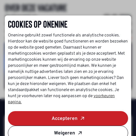
Over deze vacature
Sluitingsdatum
02-10-2026
Cookies op Onenine
Dienstverband
Fulltime (38 - 40 uur)
Locatie
Sittard, Limburg
Onenine gebruikt zowel functionele als analytische cookies.
Salaris
€2.800 - €4.200 p/m
Hierdoor kan de website goed functioneren en worden bezoeken
op de website goed gemeten. Daarnaast kunnen er
Contactpersoon
marketingcookies worden geplaatst als je deze accepteert. Met
Sven Maes
marketingcookies kunnen wij de ervaring op onze website
persoonlijker en meer gestroomlijnd maken. We kunnen je
s.maes@onenine.nl
namelijk nuttige advertenties laten zien en zo je ervaring
persoonlijker maken. Liever toch geen marketingcookies? Dan
Meer over Sven
kun je deze hieronder weigeren. We plaatsen dan enkel het
standaardpakket van functionele en analytische cookies. Je
kunt je voorkeuren later nog aanpassen op de
voorkeuren
pagina.
Accepteren
Solliciteer voor:
Monteur
Weigeren