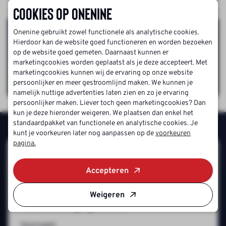
Cookies op Onenine
Salaris
€2.600 - €3.500 p/m
Onenine gebruikt zowel functionele als analytische cookies.
Contactpersoon
Sjoerd Sijben
Hierdoor kan de website goed functioneren en worden bezoeken
op de website goed gemeten. Daarnaast kunnen er
marketingcookies worden geplaatst als je deze accepteert. Met
s.sijben@onenine.nl
marketingcookies kunnen wij de ervaring op onze website
Meer over Sjoerd
persoonlijker en meer gestroomlijnd maken. We kunnen je
namelijk nuttige advertenties laten zien en zo je ervaring
persoonlijker maken. Liever toch geen marketingcookies? Dan
kun je deze hieronder weigeren. We plaatsen dan enkel het
standaardpakket van functionele en analytische cookies. Je
kunt je voorkeuren later nog aanpassen op de
voorkeuren
pagina.
Solliciteer voor:
Monteur
Accepteren
Binnendienst
Weigeren
Persoonsgegevens
Voornaam