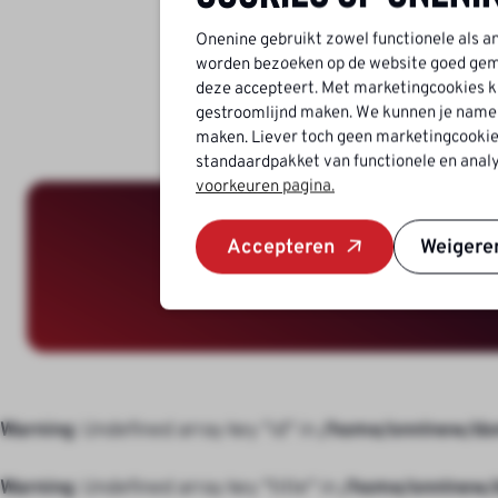
Onenine gebruikt zowel functionele als a
worden bezoeken op de website goed geme
deze accepteert. Met marketingcookies ku
gestroomlijnd maken. We kunnen je namelij
maken. Liever toch geen marketingcookie
standaardpakket van functionele en analy
voorkeuren pagina.
Accepteren
Weigere
230
Warning
: Undefined array key "id" in
/home/onnlnew/dom
Warning
: Undefined array key "title" in
/home/onnlnew/d