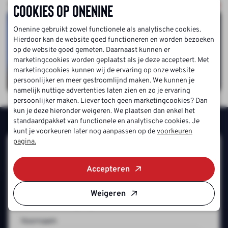
Salaris
€3.000 - €4.400 p/m
Cookies op Onenine
Contactpersoon
Onenine gebruikt zowel functionele als analytische cookies.
Inez Moors
Hierdoor kan de website goed functioneren en worden bezoeken
op de website goed gemeten. Daarnaast kunnen er
i.moors@onenine.nl
marketingcookies worden geplaatst als je deze accepteert. Met
marketingcookies kunnen wij de ervaring op onze website
Meer over Inez
persoonlijker en meer gestroomlijnd maken. We kunnen je
namelijk nuttige advertenties laten zien en zo je ervaring
persoonlijker maken. Liever toch geen marketingcookies? Dan
kun je deze hieronder weigeren. We plaatsen dan enkel het
standaardpakket van functionele en analytische cookies. Je
kunt je voorkeuren later nog aanpassen op de
voorkeuren
pagina.
Solliciteer voor:
Monteur
Beveiligingsinstallaties
Accepteren
Weigeren
Persoonsgegevens
Voornaam