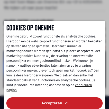
op met Sven Maes van Onenine B.V. via +31 6 43534454.
We kijken uit naar jouw reactie!
Over deze vacature
Cookies op Onenine
Sluitingsdatum
13-03-2027
Dienstverband
Fulltime (38 - 40 uur)
Onenine gebruikt zowel functionele als analytische cookies.
Locatie
Eersel, Noord-Brabant
Hierdoor kan de website goed functioneren en worden bezoeken
op de website goed gemeten. Daarnaast kunnen er
Salaris
€3.400 - €4.800 p/m
marketingcookies worden geplaatst als je deze accepteert. Met
marketingcookies kunnen wij de ervaring op onze website
Contactpersoon
persoonlijker en meer gestroomlijnd maken. We kunnen je
Sven Maes
namelijk nuttige advertenties laten zien en zo je ervaring
persoonlijker maken. Liever toch geen marketingcookies? Dan
s.maes@onenine.nl
kun je deze hieronder weigeren. We plaatsen dan enkel het
Meer over Sven
standaardpakket van functionele en analytische cookies. Je
kunt je voorkeuren later nog aanpassen op de
voorkeuren
pagina.
Accepteren