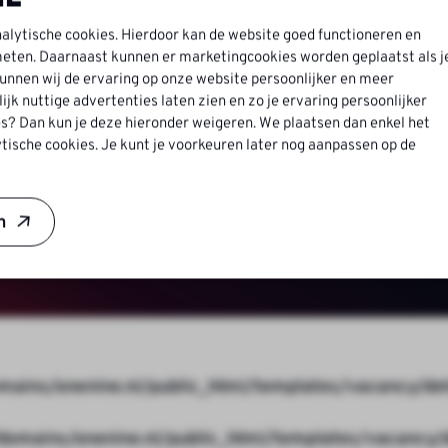
nalytische cookies. Hierdoor kan de website goed functioneren en
ten. Daarnaast kunnen er marketingcookies worden geplaatst als j
nnen wij de ervaring op onze website persoonlijker en meer
k nuttige advertenties laten zien en zo je ervaring persoonlijker
s? Dan kun je deze hieronder weigeren. We plaatsen dan enkel het
tische cookies. Je kunt je voorkeuren later nog aanpassen op de
n
ains/onenine.nl/public_html/templates/vacancy/deta
omains/onenine.nl/public_html/templates/vacancy/de