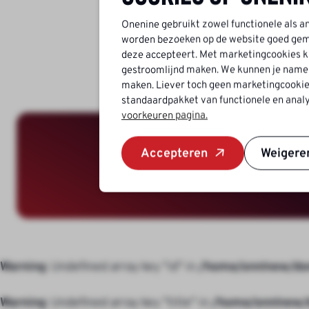
Onenine gebruikt zowel functionele als a
worden bezoeken op de website goed geme
deze accepteert. Met marketingcookies ku
gestroomlijnd maken. We kunnen je namelij
maken. Liever toch geen marketingcookie
standaardpakket van functionele en analy
voorkeuren pagina.
Accepteren
Weigere
230
Warning
: Undefined array key "id" in
/home/onnlnew/dom
Warning
: Undefined array key "title" in
/home/onnlnew/d