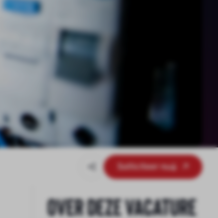
Solliciteer nu
Over deze vacature