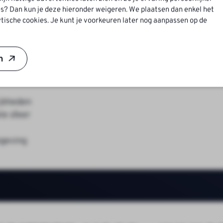
s? Dan kun je deze hieronder weigeren. We plaatsen dan enkel het
tische cookies. Je kunt je voorkeuren later nog aanpassen op de
basis van fulltime
n
ijkheden
le sfeer
mgeving