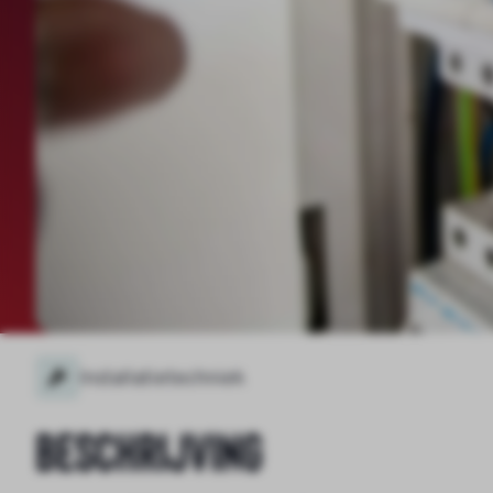
Installatietechniek
Beschrijving