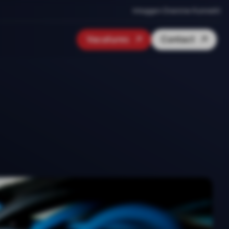
Inloggen Onenine Konnekt
Vacatures
Contact