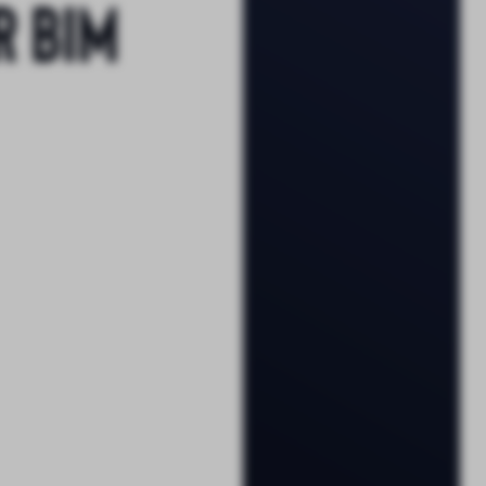
r BIM