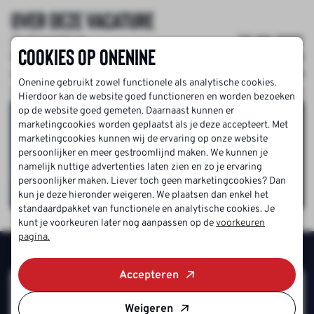
Over deze vacature
Sluitingsdatum
23-04-2027
Cookies op Onenine
Dienstverband
Fulltime (38 - 40 uur)
Locatie
Eersel, Noord-Brabant
Onenine gebruikt zowel functionele als analytische cookies.
Salaris
€3.500 - €4.800 p/m
Hierdoor kan de website goed functioneren en worden bezoeken
op de website goed gemeten. Daarnaast kunnen er
Contactpersoon
marketingcookies worden geplaatst als je deze accepteert. Met
Nick Moonen
marketingcookies kunnen wij de ervaring op onze website
persoonlijker en meer gestroomlijnd maken. We kunnen je
n.moonen@onenine.nl
namelijk nuttige advertenties laten zien en zo je ervaring
persoonlijker maken. Liever toch geen marketingcookies? Dan
Meer over Nick
kun je deze hieronder weigeren. We plaatsen dan enkel het
standaardpakket van functionele en analytische cookies. Je
kunt je voorkeuren later nog aanpassen op de
voorkeuren
pagina.
Accepteren
Solliciteer voor:
Installation &
Weigeren