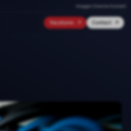
Inloggen Onenine Konnekt
Vacatures
Contact