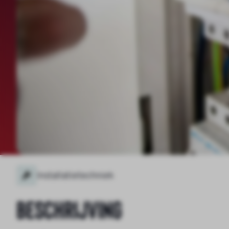
Installatietechniek
Beschrijving