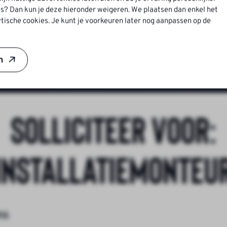
s? Dan kun je deze hieronder weigeren. We plaatsen dan enkel het
ntwikkelplan
tische cookies. Je kunt je voorkeuren later nog aanpassen op de
ksfeer
n
Solliciteer voor:
Installatiemonteu
ns