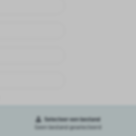
Selecteer een bestand
Geen bestand geselecteerd