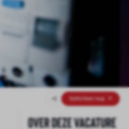
Solliciteer nu
Over deze vacature