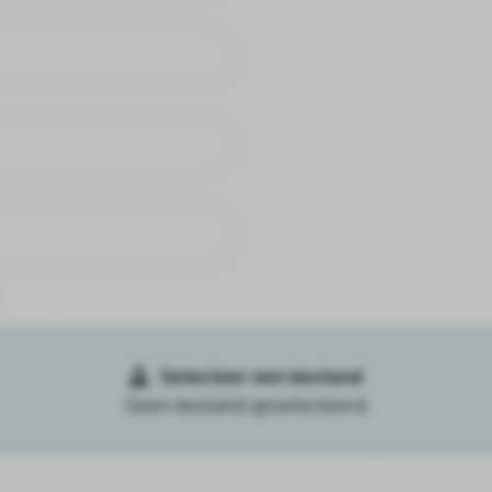
Selecteer een bestand
Geen bestand geselecteerd