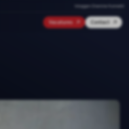
Inloggen Onenine Konnekt
Vacatures
Contact