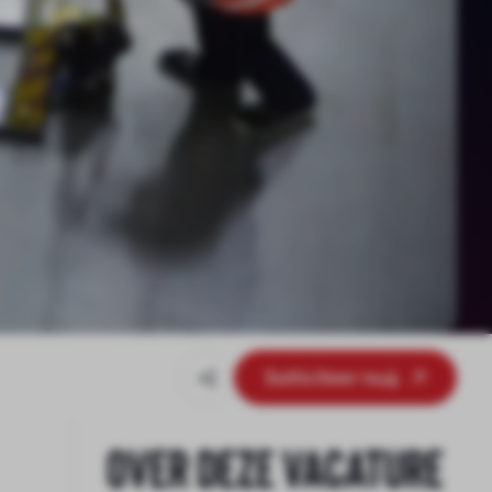
Solliciteer nu
Over deze vacature