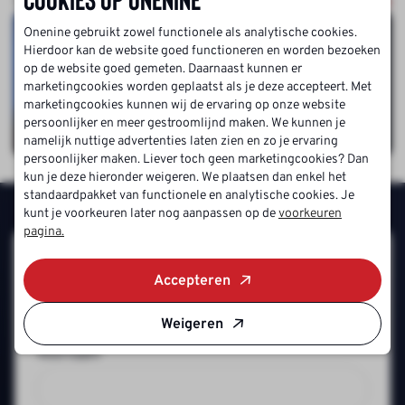
Salaris
€2.700 - €3.600 p/m
Onenine gebruikt zowel functionele als analytische cookies.
Contactpersoon
Hierdoor kan de website goed functioneren en worden bezoeken
Inez Moors
op de website goed gemeten. Daarnaast kunnen er
marketingcookies worden geplaatst als je deze accepteert. Met
i.moors@onenine.nl
marketingcookies kunnen wij de ervaring op onze website
Meer over Inez
persoonlijker en meer gestroomlijnd maken. We kunnen je
namelijk nuttige advertenties laten zien en zo je ervaring
persoonlijker maken. Liever toch geen marketingcookies? Dan
kun je deze hieronder weigeren. We plaatsen dan enkel het
standaardpakket van functionele en analytische cookies. Je
kunt je voorkeuren later nog aanpassen op de
voorkeuren
pagina.
Solliciteer voor:
Elektromonteur
Accepteren
Persoonsgegevens
Weigeren
Voornaam