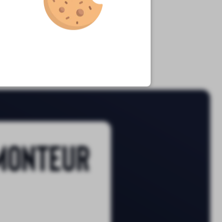
monteur