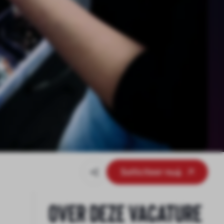
Solliciteer nu
Over deze vacature