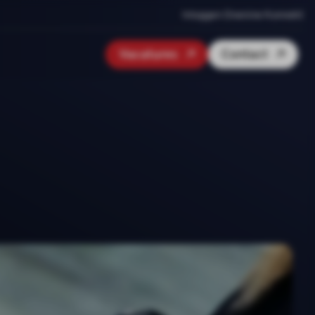
Inloggen Onenine Konnekt
Vacatures
Contact