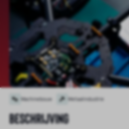
Machinebouw
Metaalindustrie
Beschrijving