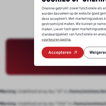
Onenine gebruikt zowel functionele als a
worden bezoeken op de website goed geme
deze accepteert. Met marketingcookies ku
gestroomlijnd maken. We kunnen je namelij
maken. Liever toch geen marketingcookie
standaardpakket van functionele en analy
voorkeuren pagina.
Accepteren
Weigere
230
Warning
: Undefined array key "id" in
/home/onnlnew/dom
Warning
: Undefined array key "title" in
/home/onnlnew/d